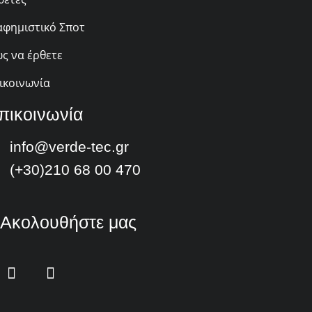
αφημιστικό Σποτ
ς να έρθετε
ικοινωνία
πικοινωνία
info@verde-tec.gr
(+30)210 68 00 470
Ακολουθήστε μας