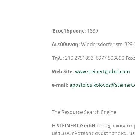
Έτος Ίδρυσης:
1889
Διεύθυνση:
Widdersdorfer str. 329
Τηλ.:
210 2751853, 6977 503890
Fax
Web Site:
www.steinertglobal.com
e-mail:
apostolos.kolovos@steinert.
The Resource Search Engine
Η
STEINERT GmbH
παρέχει καινοτό
μέσω υψηλότερης ανάκτησης και με