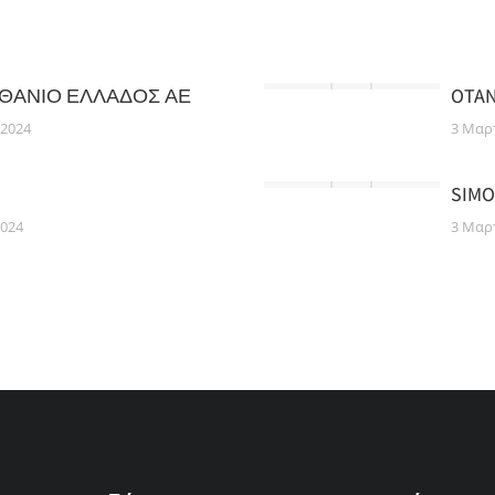
ΘΑΝΙΟ ΕΛΛΑΔΟΣ ΑΕ
OTA
 2024
3 Μαρτ
R
SIMO
2024
3 Μαρτ