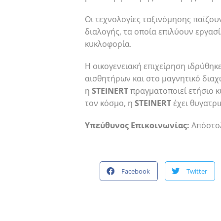
Οι τεχνολογίες ταξινόμησης παίζο
διαλογής, τα οποία επιλύουν εργασ
κυκλοφορία.
Η οικογενειακή επιχείρηση ιδρύθηκε
αισθητήρων και στο μαγνητικό δια
η
STEINERT
πραγματοποιεί ετήσιο κ
τον κόσμο, η
STEINERT
έχει θυγατρι
Yπεύθυνος Επικοινωνίας:
Απόστο
Facebook
Twitter