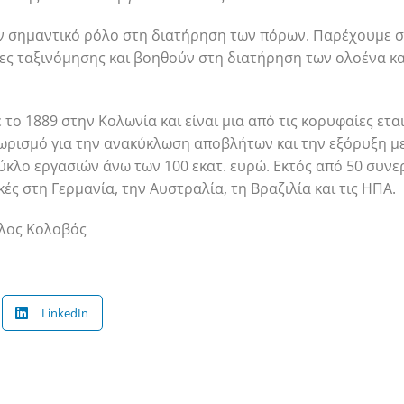
υν σημαντικό ρόλο στη διατήρηση των πόρων. Παρέχουμε 
ίες ταξινόμησης και βοηθούν στη διατήρηση των ολοένα κ
 το 1889 στην Κολωνία και είναι μια από τις κορυφαίες ετα
χωρισμό για την ανακύκλωση αποβλήτων και την εξόρυξη 
ύκλο εργασιών άνω των 100 εκατ. ευρώ. Εκτός από 50 συν
κές στη Γερμανία, την Αυστραλία, τη Βραζιλία και τις ΗΠΑ.
λος Κολοβός
LinkedIn