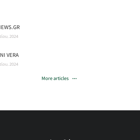
NEWS.GR
ίου, 2024
NI VERA
ίου, 2024
More articles