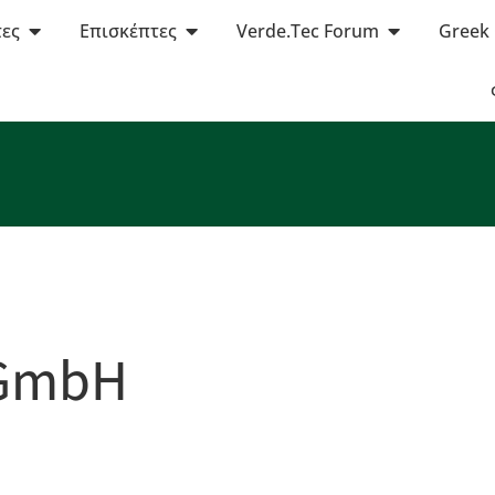
τες
Επισκέπτες
Verde.Tec Forum
Greek
 GmbH