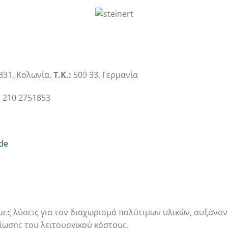
-331, Κολωνία,
Τ.Κ.:
509 33, Γερμανία
:
210 2751853
de
μες λύσεις για τον διαχωρισμό πολύτιμων υλικών, αυξάνο
ίωσης του λειτουργικού κόστους.