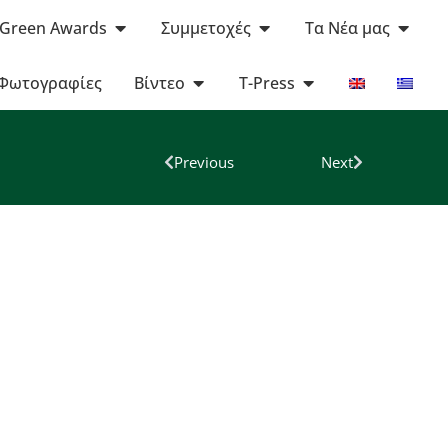
 Green Awards
Συμμετοχές
Τα Νέα μας
Φωτογραφίες
Βίντεο
T-Press
Previous
Next