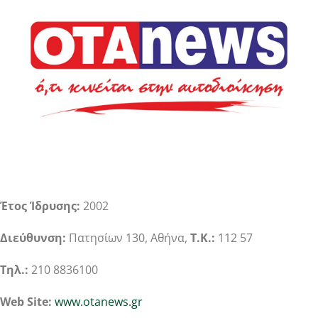
Έτος Ίδρυσης:
2002
Διεύθυνση:
Πατησίων 130, Αθήνα,
Τ.Κ.:
112 57
Τηλ.:
210 8836100
Web Site:
www.otanews.gr