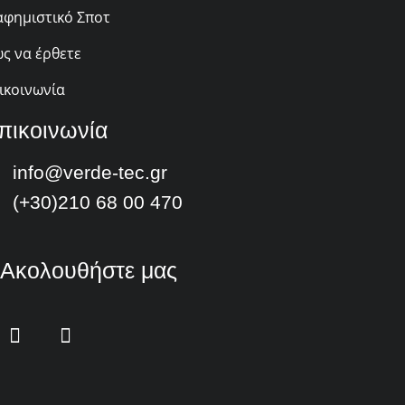
αφημιστικό Σποτ
ς να έρθετε
ικοινωνία
πικοινωνία
info@verde-tec.gr
(+30)210 68 00 470
Ακολουθήστε μας