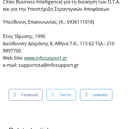
Cities Business Intelligence) για τη διοίκηση των Ο.Τ.Α.
και για την Υποστήριξη Στρατηγικών Αποφάσεων
.
Yπεύθυνoς Επικοινωνίας:
(Κ.: 6936111018)
Έτος Ίδρυσης: 1990
Διεύθυνση: Δοϊράνης 8, Αθήνα Τ.Κ.: 113 62 Τηλ.: 210
8897700
Web Site:
www.infosupport.gr
e-mail: supportota@infosupport.gr
Facebook
Twitter
LinkedIn