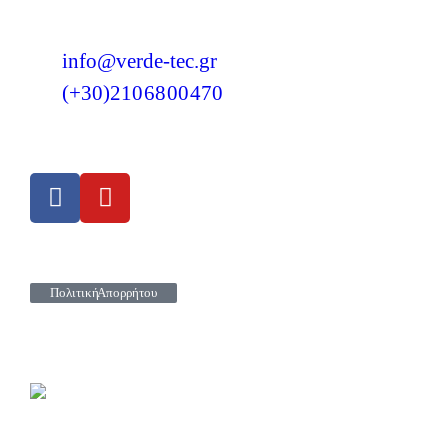
info@verde-tec.gr
(+30)210 68 00 470
Πολιτική Απορρήτου