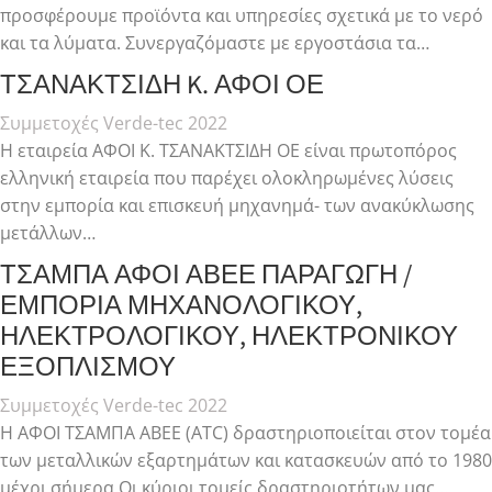
προσφέρουμε προϊόντα και υπηρεσίες σχετικά με το νερό
και τα λύματα. Συνεργαζόμαστε με εργοστάσια τα…
ΤΣΑΝΑΚΤΣΙΔΗ K. ΑΦΟΙ ΟΕ
Συμμετοχές Verde-tec 2022
Η εταιρεία ΑΦΟΙ Κ. ΤΣΑΝΑΚΤΣΙΔΗ ΟΕ είναι πρωτοπόρος
ελληνική εταιρεία που παρέχει ολοκληρωμένες λύσεις
στην εμπορία και επισκευή μηχανημά- των ανακύκλωσης
μετάλλων…
ΤΣΑΜΠΑ ΑΦΟΙ ΑΒΕΕ ΠΑΡΑΓΩΓΗ /
ΕΜΠΟΡΙΑ ΜΗΧΑΝΟΛΟΓΙΚΟΥ,
ΗΛΕΚΤΡΟΛΟΓΙΚΟΥ, ΗΛΕΚΤΡΟΝΙΚΟΥ
ΕΞΟΠΛΙΣΜΟΥ
Συμμετοχές Verde-tec 2022
Η ΑΦΟΙ ΤΣΑΜΠΑ ΑΒΕΕ (ATC) δραστηριοποιείται στον τομέα
των μεταλλικών εξαρτημάτων και κατασκευών από το 1980
μέχρι σήμερα.Οι κύριοι τομείς δραστηριοτήτων μας…