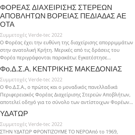
ΦΟΡΕΑΣ ΔΙΑΧΕΙΡΙΣΗΣ ΣΤΕΡΕΩΝ
ΑΠΟΒΛΗΤΩΝ ΒΟΡΕΙΑΣ ΠΕΔΙΑΔAΣ ΑΕ
ΟΤΑ
Συμμετοχές Verde-tec 2022
Ο Φορέας έχει την ευθύνη της διαχείρισης απορριμμάτων
στην ανατολική Κρήτη. Μερικές από τις δράσεις του
Φορέα περιγράφονται παρακάτω: Εγκατέστησε…
Φο.Δ.Σ.Α. ΚΕΝΤΡΙΚΗΣ ΜΑΚΕΔΟΝΙΑΣ
Συμμετοχές Verde-tec 2022
Ο Φο.Δ.Σ.Α., ο πρώτος και ο μοναδικός πανελλαδικά
Περιφερειακός Φορέας Διαχείρισης Στερεών Αποβλήτων,
αποτελεί οδηγό για το σύνολο των αντίστοιχων Φορέων…
ΥΔΑΤΩΡ
Συμμετοχές Verde-tec 2022
ΣΤΗΝ ΥΔΑΤΩΡ ΦΡΟΝΤΙΖΟΥΜΕ ΤΟ ΝΕΡΟΑπό το 1969,