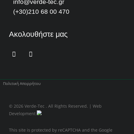
info@verde-tec.gr
(+30)210 68 00 470
Ακολουθήστε μας
Πολιτική Απορρήτου
© 2026 Verde-Tec . All Rights Reserved. | Web
Development
This site is protected by reCAPTCHA and the Google