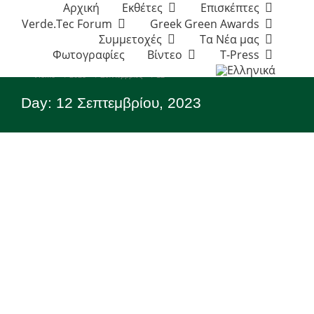
Αρχική
Εκθέτες
Επισκέπτες
Verde.Tec Forum
Greek Green Awards
Συμμετοχές
Τα Νέα μας
Φωτογραφίες
Βίντεο
T-Press
You are here:
Home
2023
Σεπτέμβριος
12
Day: 12 Σεπτεμβρίου, 2023