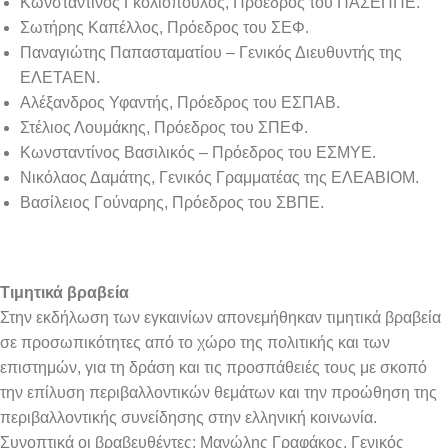
Κωνσταντίνος Γκολιόπουλος, Πρόεδρος του ΠΑΣΕΠΠΕ.
Σωτήρης Καπέλλος, Πρόεδρος του ΣΕΦ.
Παναγιώτης Παπασταματίου – Γενικός Διευθυντής της
ΕΛΕΤΑΕΝ.
Αλέξανδρος Υφαντής, Πρόεδρος του ΕΣΠΑΒ.
Στέλιος Λουμάκης, Πρόεδρος του ΣΠΕΦ.
Κωνσταντίνος Βασιλικός – Πρόεδρος του ΕΣΜΥΕ.
Νικόλαος Δαμάτης, Γενικός Γραμματέας της ΕΛΕΑΒΙΟΜ.
Βασίλειος Γούναρης, Πρόεδρος του ΣΒΠΕ.
Τιμητικά βραβεία
Στην εκδήλωση των εγκαινίων απονεμήθηκαν τιμητικά βραβεία
σε προσωπικότητες από το χώρο της πολιτικής και των
επιστημών, για τη δράση και τις προσπάθειές τους με σκοπό
την επίλυση περιβαλλοντικών θεμάτων και την προώθηση της
περιβαλλοντικής συνείδησης στην ελληνική κοινωνία.
Συνοπτικά οι βραβευθέντες: Μανώλης Γραφάκος, Γενικός