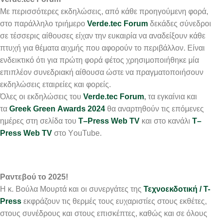
Με περισσότερες εκδηλώσεις, από κάθε προηγούμενη φορά,
στο παράλληλο τριήμερο
Verde
.
tec
Forum
δεκάδες σύνεδροι
σε τέσσερις αίθουσες είχαν την ευκαιρία να αναδείξουν κάθε
πτυχή για θέματα αιχμής που αφορούν το περιβάλλον. Είναι
ενδεικτικό ότι για πρώτη φορά φέτος χρησιμοποιήθηκε μία
επιπλέον συνεδριακή αίθουσα ώστε να πραγματοποιήσουν
εκδηλώσεις εταιρείες και φορείς.
Όλες οι εκδηλώσεις του
Verde
.
tec
Forum
,
τα εγκαίνια και
τα
Greek
Green
Awards
2024
θα αναρτηθούν τις επόμενες
ημέρες στη σελίδα του
T
–
Press
Web
TV
και στο κανάλι
T
–
Press
Web
TV
στο ΥouTube.
Ραντεβού το 2025!
Η κ. Βούλα Μουρτά και οι συνεργάτες της
Τεχνοεκδοτική / T-
Press
εκφράζουν τις θερμές τους ευχαριστίες στους εκθέτες,
στους συνέδρους και στους επισκέπτες, καθώς και σε όλους