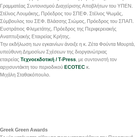
Γραμματέας Συντονισμού Διαχείρισης Αποβλήτων του ΥΠΕΝ.
Στέλιος Λουμάκης, Πρόεδρος του ΣΠΕΦ. Στέλιος Ψωμάς,
Σύμβουλος του ΣΕΦ. Βλάσσης Σιώμος, Πρόεδρος του ΣΠΑΠ.
Ευστράτιος Φλεμετάτης, Πρόεδρος της Περιφερειακής
Αναπτυξιακής Εταιρείας Κρήτης.
Την εκδήλωση των εγκαινίων άνοιξε η κ. Ζέτα Φούντα Μουρτά,
υπεύθυνη Δημοσίων Σχέσεων της διοργανώτριας
εταιρείας
Τεχνοεκδοτική / T-Press
, με συντονιστή τον
αρχισυντάκτη του περιοδικού
ECOTEC
κ.
Μιχάλη Σταθακόπουλο.
Greek Green Awards