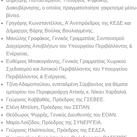
Δημήτρης Παπαστεργίου, Υπουργός Ψηφιακής
Διακυβέρνησης, ο οποίος πραγματοποίησε χαιρετισμό μέσω
βίντεο.
Γρηγόρης Κωνσταντέλλος, Α’ Αντιπρόεδρος της ΚΕΔΕ και
Δήμαρχος Βάρης Βούλας Βουλιαγμένης.
Μανώλης Γραφάκος, Γενικός Γραμματέας Συντονισμού
Διαχείρισης Αποβλήτων του Υπουργείου Περιβάλλοντος &
Ενέργειας.
Ευθύμιος Μπακογιάννης, Γενικός Γραμματέας Χωρικού
Σχεδιασμού και Αστικού Περιβάλλοντος του Υπουργείου
Περιβάλλοντος & Ενέργειας.
Τζίνα Αδαμοπούλου, εντεταλμένη Σύμβουλος για θέματα
εμπορίου του Περιφερειάρχη Αττικής κ. Νίκου Χαρδαλιά.
Γεώργιος Καββαθάς, Πρόεδρος της ΓΣΕΒΕΕ.
Ελένη Μπέλση, Πρόεδρος του ΣΕΠΑΝ.
Θεόδωρος Ψυρρής, Γενικός Διευθυντής του ΕΟΑΝ.
Μαρία Λοϊζίδου, Πρόεδρος της ΣΥΝΕΡΓΕΙΑ.
Γεώργιος Ηλιόπουλος, Πρόεδρος της ΕΕΔΣΑ.