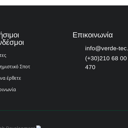
ήσιμοι
Επικοινωνία
νδέσμοι
info@verde-tec
τες
(+30)210 68 00
ημιστικό Σποτ
470
να έρθετε
οινωνία