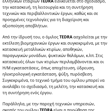
ελληνικών εταιριών
TEDRA
ειδικεύεται στο σχεδιασμό,
την κατασκευή, τη λειτουργία και τη συντήρηση
τεχνικών και περιβαλλοντικών έργων, καθώς και σε
προηγμένες τεχνολογίες για τη διαχείριση και
αξιοποίηση αποβλήτων.
Από την ίδρυσή του, ο όμιλος
TEDRA
ασχολείται με την
εκτέλεση βιομηχανικών έργων και συγκεκριμένα, με την
κατασκευή μεταλλικών κτιρίων, αποθηκών,
παραγωγικών μονάδων, ψυκτικών θαλάμων, κ.λπ. Στις
κατασκευές όλων των κτιρίων περιλαμβάνονται και οι
Η/Μ εγκαταστάσεις, όπως αποχέτευση, ύδρευση,
ηλεκτρολογική εγκατάσταση, ψύξη, πυρόσβεση.
Συγκεκριμένα, το τεχνικό τμήμα του ομίλου μπορεί να
αναλάβει το σχεδιασμό, τη μελέτη, την κατασκευή και
τη συντήρηση ενός έργου.
Παράλληλα, με την παροχή τεχνικών υπηρεσιών,
σκοπός του ομίλου
TEDRA
είναι η προώθηση της