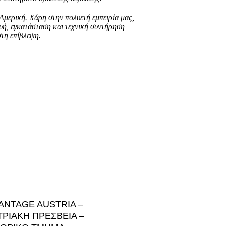
 Αμερική.
Χάρη στην πολυετή εμπειρία μας,
υή,
εγκατάσταση και τεχνική συντήρηση
στη επίβλεψη.
ANTAGE AUSTRIA –
ΤΡΙΑΚH ΠΡΕΣΒΕIΑ –