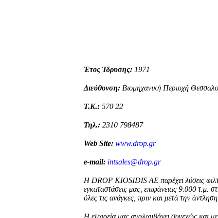
Έτος Ίδρυσης:
1971
Διεύθυνση:
Βιομηχανική Περιοχή Θεσσαλον
Τ.Κ.:
570 22
Τηλ.:
2310 798487
Web Site:
www.drop.gr
e-mail:
intsales@drop.gr
Η DROP KIOSIDIS ΑΕ παρέχει λύσεις φιλτρ
εγκαταστάσεις μας, επιφάνειας 9.000 τ.μ. 
όλες τις ανάγκες, πριν και μετά την άντληση
Η εταιρεία μας αναλαμβάνει συνεχώς και με