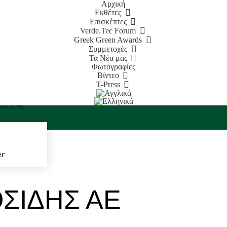
Αρχική
Εκθέτες
Επισκέπτες
Verde.Tec Forum
Greek Green Awards
Συμμετοχές
Τα Νέα μας
Φωτογραφίες
Βίντεο
T-Press
ΙΔΗΣ ΑΕ
er
ΣΙΔΗΣ ΑΕ