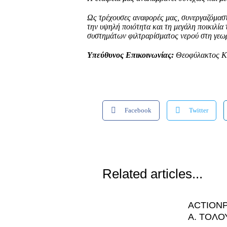
Ως τρέχουσες αναφορές μας, συνεργαζόμαστ
την υψηλή ποιότητα και τη μεγάλη ποικιλία
συστημάτων φιλτραρίσματος νερού στη
γεω
Yπεύθυνος Επικοινωνίας:
Θεοφύλακτος Κ
Facebook
Twitter
Related articles...
ACTIONP
Α. ΤΟΛΟ