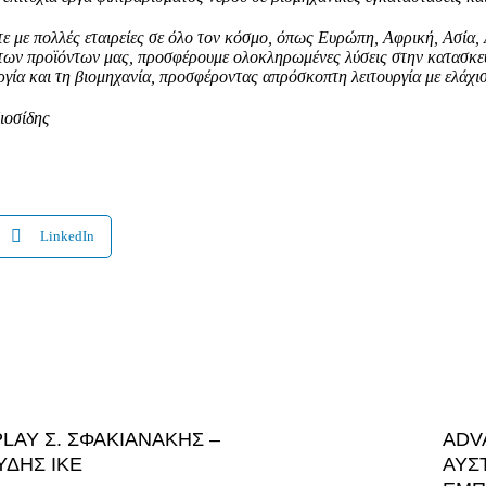
ε με πολλές εταιρείες σε όλο
τον κόσμο, όπως Ευρώπη, Αφρική, Ασία,
των προϊόντων μας, προσφέρουμε ολοκληρωμένες λύσεις στην κατασκε
ργία και τη βιομηχανία, προσφέροντας απρόσκοπτη λειτουργία με ελά
χι
ιοσίδης
LinkedIn
LAY Σ. ΣΦΑΚΙΑΝΑΚΗΣ –
ADV
ΥΔΗΣ ΙΚΕ
ΑΥΣ