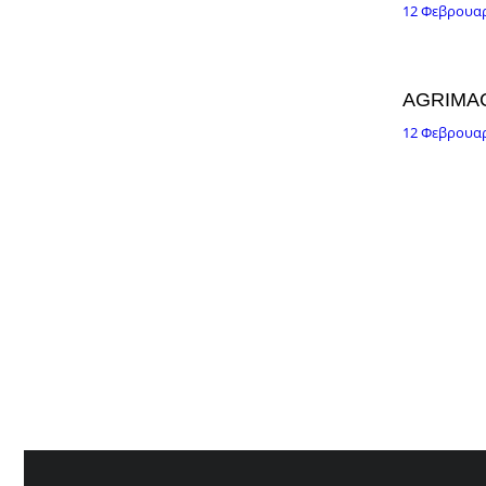
12 Φεβρουαρ
AGRIMA
12 Φεβρουαρ