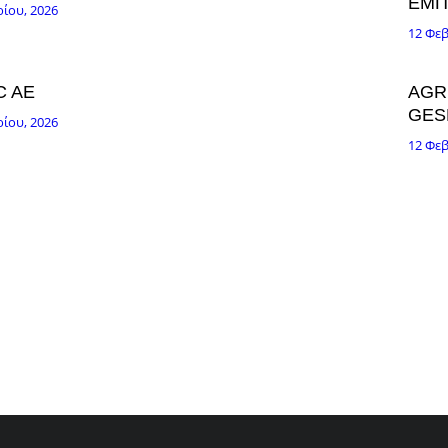
ΕΜΠ
ίου, 2026
12 Φε
C AE
AGR
GES
ίου, 2026
12 Φε