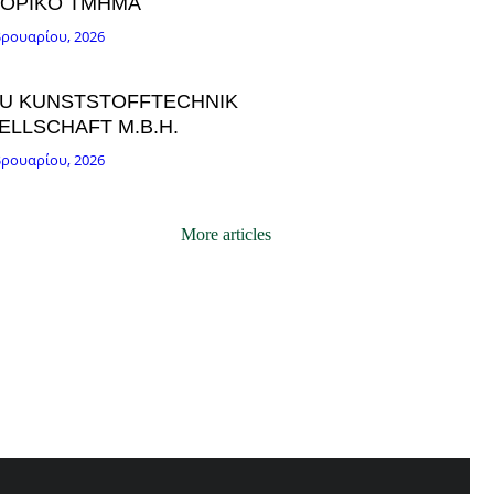
ΟΡΙΚO ΤΜHΜΑ
βρουαρίου, 2026
U KUNSTSTOFFTECHNIK
ELLSCHAFT M.B.H.
βρουαρίου, 2026
More articles