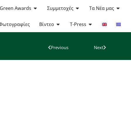
 Green Awards
Συμμετοχές
Τα Νέα μας
Φωτογραφίες
Βίντεο
T-Press
Previous
Next