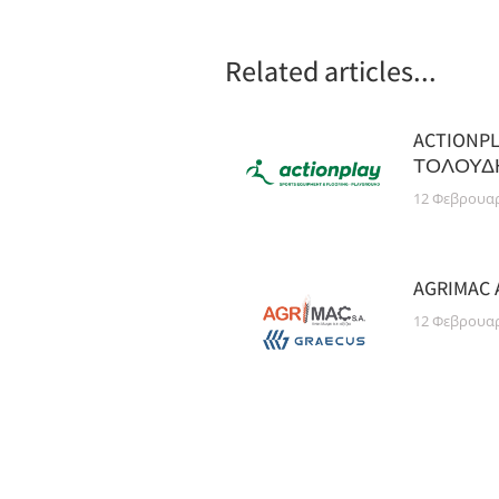
Related articles...
ACTIONPL
ΤΟΛΟΥΔΗ
12 Φεβρουαρ
AGRIMAC 
12 Φεβρουαρ