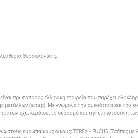
λευθέριο Θεσσαλονίκης,
ίναι πρωτοπόρος ελληνική εταιρεία που παρέχει ολοκληρ
 μετάλλων (scrap). Με γνώμονα την αμεσότητα και την ευθ
άτων έχει κερδίσει το σεβασμό και την εμπιστοσύνη των
νωστούς ευρωπαϊκούς οίκους: TEREX – FUCHS (Τσάπες με Α