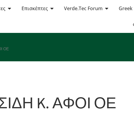
τες
Επισκέπτες
Verde.Tec Forum
Greek
ΟΙ ΟΕ
ΙΔΗ K. ΑΦΟΙ ΟΕ