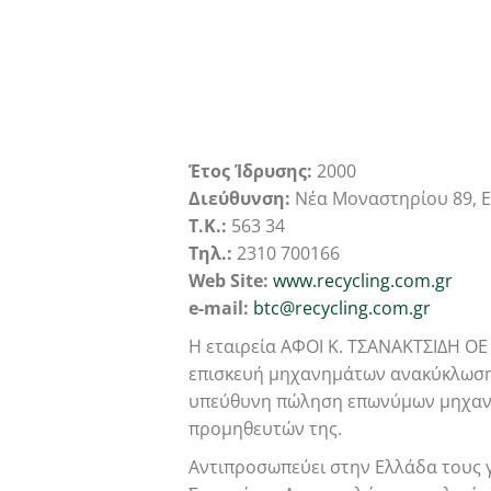
Έτος Ίδρυσης:
2000
Διεύθυνση:
Νέα Μοναστηρίου 89, Ε
Τ.Κ.:
563 34
Τηλ.:
2310 700166
Web Site:
www.recycling.com.gr
e-mail:
btc@recycling.com.gr
Η εταιρεία ΑΦΟΙ Κ. ΤΣΑΝΑΚΤΣΙΔΗ ΟΕ ε
επισκευή μηχανημάτων ανακύκλωσης
υπεύθυνη πώληση επωνύμων μηχανημ
προμηθευτών της.
Αντιπροσωπεύει στην Ελλάδα τους γ