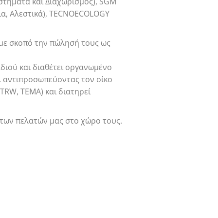
στήματα και Διαχωρισμός), SGM
δια, Αλεστικά), TECNOECOLOGY
 με σκοπό την πώλησή τους ως
ιού και διαθέτει οργανωμένο
π. αντιπροσωπεύοντας τον οίκο
RW, TEMA) και διατηρεί
 των πελατών μας στο χώρο τους.