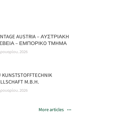
NTAGE AUSTRIA – ΑΥΣΤΡΙΑΚH
ΣΒΕIΑ – ΕΜΠΟΡΙΚO ΤΜHΜΑ
βρουαρίου, 2026
U KUNSTSTOFFTECHNIK
LLSCHAFT M.B.H.
βρουαρίου, 2026
More articles