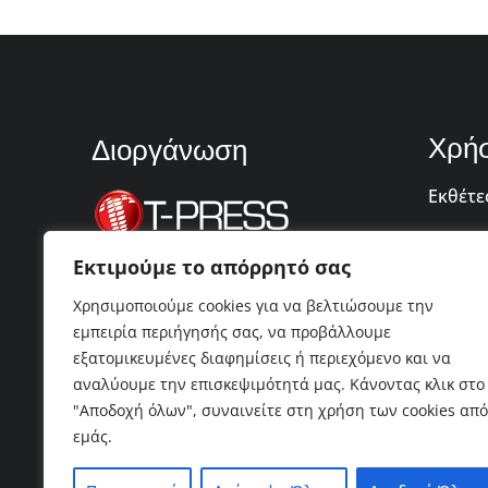
Χρήσ
Διοργάνωση
Εκθέτε
Διαφημ
Εκτιμούμε το απόρρητό σας
Πώς να
Χρησιμοποιούμε cookies για να βελτιώσουμε την
Επικοι
εμπειρία περιήγησής σας, να προβάλλουμε
εξατομικευμένες διαφημίσεις ή περιεχόμενο και να
αναλύουμε την επισκεψιμότητά μας. Κάνοντας κλικ στο
"Αποδοχή όλων", συναινείτε στη χρήση των cookies από
εμάς.
© 2026 Verde-Tec . All Rights Reserved. | Web