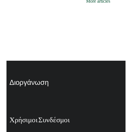
More articles
Διοργάνωση
Χρήσιμοι Συνδέσμοι