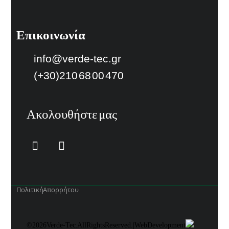
Επικοινωνία
info@verde-tec.gr
(+30)210 68 00 470
Ακολουθήστε μας
Πολιτική Απορρήτου
© 2026 Verde-Tec . All Rights Reserved. | Web Development