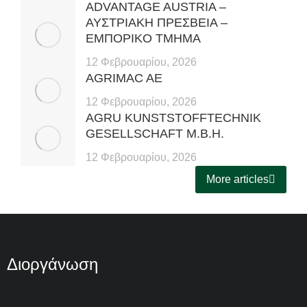
ADVANTAGE AUSTRIA –
ΑΥΣΤΡΙΑΚH ΠΡΕΣΒΕIΑ –
ΕΜΠΟΡΙΚO ΤΜHΜΑ
12 Φεβρουαρίου, 2026
AGRIMAC AE
12 Φεβρουαρίου, 2026
AGRU KUNSTSTOFFTECHNIK
GESELLSCHAFT M.B.H.
12 Φεβρουαρίου, 2026
More articles
Διοργάνωση