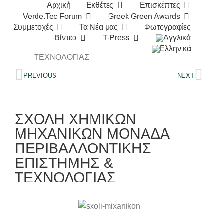
Αρχική
Εκθέτες
Επισκέπτες
Verde.Tec Forum
Greek Green Awards
You are here:
Home
Συμμετοχές Verde-tec 2026
Συμμετοχές
Τα Νέα μας
Φωτογραφίες
ΣΧΟΛΗ ΧΗΜΙΚΩΝ ΜΗΧΑΝΙΚΩΝ ΜΟΝΑΔΑ
Βίντεο
T-Press
ΠΕΡΙΒΑΛΛΟΝΤΙΚΗΣ ΕΠΙΣΤΗΜΗΣ &
ΤΕΧΝΟΛΟΓΙΑΣ
PREVIOUS
NEXT
ΣΧΟΛΗ ΧΗΜΙΚΩΝ
ΜΗΧΑΝΙΚΩΝ ΜΟΝΑΔΑ
ΠΕΡΙΒΑΛΛΟΝΤΙΚΗΣ
ΕΠΙΣΤΗΜΗΣ &
ΤΕΧΝΟΛΟΓΙΑΣ