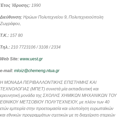
Έτος Ίδρυσης:
1990
Διεύθυνση:
Ηρώων Πολυτεχνείου 9, Πολυτεχνειούπολη
Ζωγράφου,
Τ.Κ.:
157 80
Τηλ.:
210 7723106 / 3108 / 2334
Web Site:
www.uest.gr
e-mail:
mloiz@chemeng.ntua.gr
Η ΜΟΝΑΔΑ ΠΕΡΙΒΑΛΛΟΝΤΙΚΗΣ ΕΠΙΣΤΗΜΗΣ ΚΑΙ
ΤΕΧΝΟΛΟΓΙΑΣ (ΜΠΕΤ)
συνιστά μία εκπαιδευτική και
ερευνητική μονάδα της ΣΧΟΛΗΣ ΧΗΜΙΚΩΝ
ΜΗΧΑΝΙΚΩΝ ΤΟΥ
ΕΘΝΙΚΟΥ ΜΕΤΣΟΒΙΟΥ ΠΟΛΥΤΕΧΝΕΙΟΥ, με πλέον των 40
ετών εμπειρία στην προετοιμασία και υλοποίηση ευρωπαϊκών
και εθνικών
προγραμμάτων σχετικών με τη διαχείριση στερεών