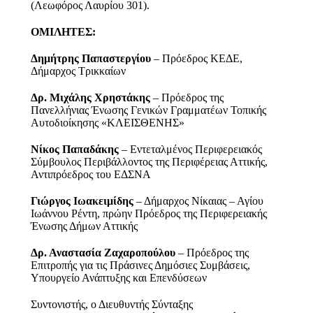
(Λεωφόρος Λαυρίου 301).
ΟΜΙΛΗΤΕΣ:
Δημήτρης Παπαστεργίου
– Πρόεδρος ΚΕΔΕ,
Δήμαρχος Τρικκαίων
Δρ. Μιχάλης Χρηστάκης
– Πρόεδρος της
Πανελλήνιας Ένωσης Γενικών Γραμματέων Τοπικής
Αυτοδιοίκησης «ΚΛΕΙΣΘΕΝΗΣ»
Νίκος Παπαδάκης
– Εντεταλμένος Περιφερειακός
Σύμβουλος Περιβάλλοντος της Περιφέρειας Αττικής,
Αντιπρόεδρος του ΕΔΣΝΑ
Γιώργος Ιωακειμίδης
– Δήμαρχος Νίκαιας – Αγίου
Ιωάννου Ρέντη, πρώην Πρόεδρος της Περιφερειακής
Ένωσης Δήμων Αττικής
Δρ. Αναστασία Ζαχαροπούλου
– Πρόεδρος της
Επιτροπής για τις Πράσινες Δημόσιες Συμβάσεις,
Υπουργείο Ανάπτυξης και Επενδύσεων
Συντονιστής, ο Διευθυντής Σύνταξης