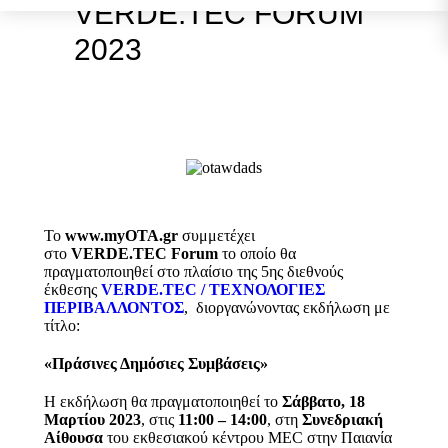
VERDE.TEC FORUM
2023
Το
www.myOTA.gr
συμμετέχει
στο
VERDE.
TEC
Forum
το οποίο θα
πραγματοποιηθεί στο πλαίσιο της 5ης διεθνούς
έκθεσης
VERDE.
TEC / ΤΕΧΝΟΛΟΓΙΕΣ
ΠΕΡΙΒΑΛΛΟΝΤΟΣ
, διοργανώνοντας εκδήλωση με
τίτλο:
«Πράσινες Δημόσιες Συμβάσεις»
Η εκδήλωση θα πραγματοποιηθεί τo
Σάββατο, 18
Μαρτίου 2023
, στις
11:00 – 14:00
, στη
Συνεδριακή
Αίθουσα
του εκθεσιακού κέντρου MEC στην Παιανία